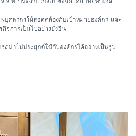
ส.ท. ประจำปี 2568 ซึ่งจัดโดย ไทยพีบีเอส
บุคลากรให้สอดคล้องกับเป้าหมายองค์กร และ
กิจการเป็นไปอย่างยั่งยืน
รถนำไปประยุกต์ใช้กับองค์กรได้อย่างเป็นรูป