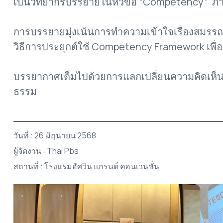
เป็นวิทยากรบรรยายในหัวข้อ “Competency” ภายใ
การบรรยายมุ่งเน้นการทำความเข้าใจเรื่องสม
วิธีการประยุกต์ใช้ Competency Framework เพื่
บรรยากาศเต็มไปด้วยการแลกเปลี่ยนความคิดเห็นและ
ธรรม
วันที่ : 26 มิถุนายน 2568
ผู้จัดงาน : Thai Pbs
สถานที่ : โรงแรมอัศวิน แกรนด์ คอนเวนชั่น