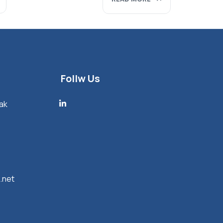
Follw Us
ak
.net