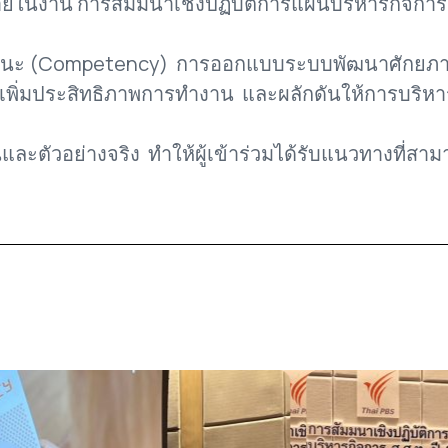
นงาน การสัมมนาเชิงปฏิบัติการแผนบริหารกิจการ ส.
รรถนะ (Competency) การออกแบบระบบพัฒนาศักยภาพ
อเพิ่มประสิทธิภาพการทำงาน และผลักดันให้การบริหาร
ตัวอย่างจริง ทำให้ผู้เข้าร่วมได้รับแนวทางที่สามา