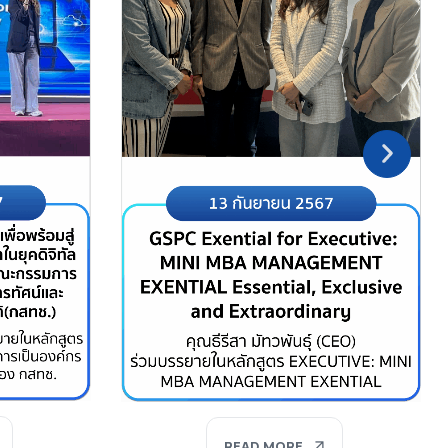
READ MORE