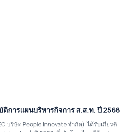
บัติการแผนบริหารกิจการ ส.ส.ท. ปี 2568
ริษัท People Innovate จำกัด) ได้รับเกียรติ