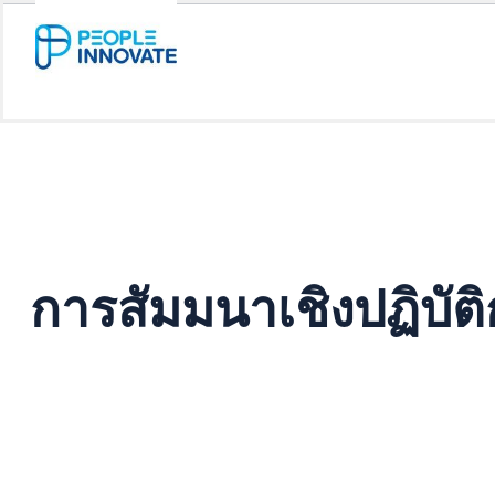
Activitie
การสัมมนาเชิงปฏิบัต