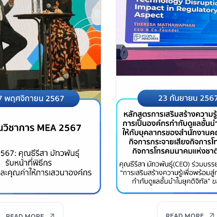
READ MORE
READ MORE