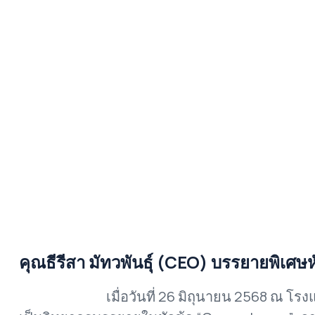
คุณธีรีสา มัทวพันธ์ุ (CEO) บรรยายพิเศ
เมื่อวันที่ 26 มิถุนายน 2568 ณ โรงแรมอัศวิน