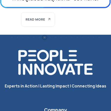
READ MORE
Experts in Action I Lasting Impact I Connecting Ideas
Company